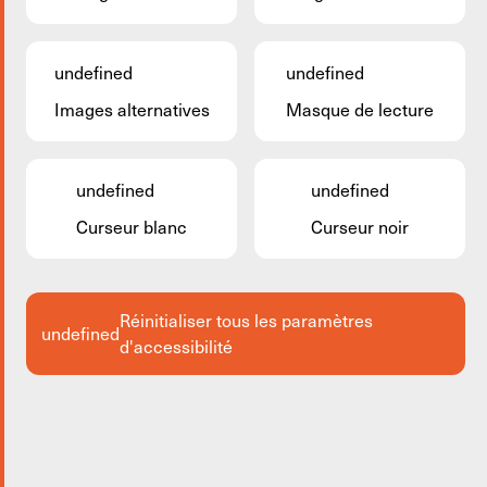
undefined
undefined
Images alternatives
Masque de lecture
undefined
undefined
Curseur blanc
Curseur noir
Réinitialiser tous les paramètres
undefined
d'accessibilité
Centre commercial