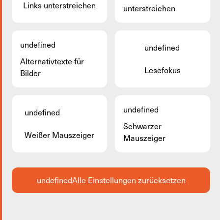
Links unterstreichen
unterstreichen
undefined
undefined
Alternativtexte für
Lesefokus
Bilder
undefined
undefined
Schwarzer
Weißer Mauszeiger
Mauszeiger
undefined
Alle Einstellungen zurücksetzen
Möllerei