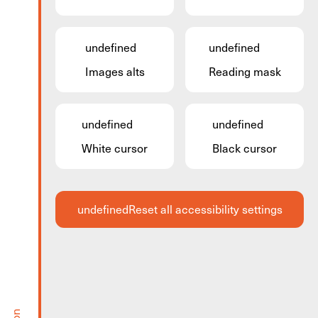
undefined
undefined
Images alts
Reading mask
undefined
undefined
White cursor
Black cursor
undefined
Reset all accessibility settings
Konschthal